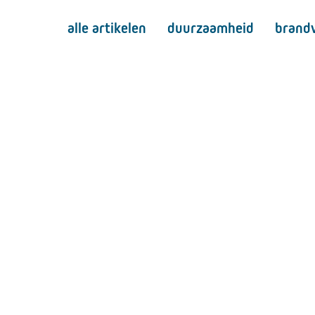
alle artikelen
duurzaamheid
brandv