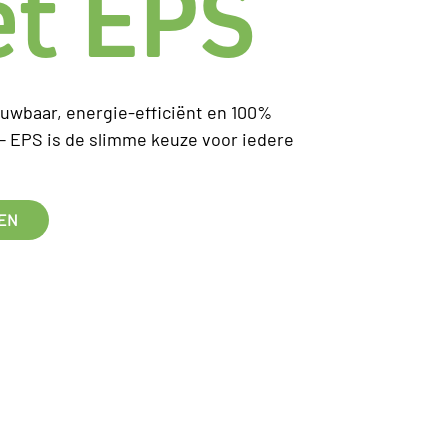
et EPS
ouwbaar, energie-efficiënt en 100%
 — EPS is de slimme keuze voor iedere
GEN