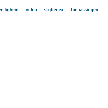
eiligheid
video
stybenex
toepassingen