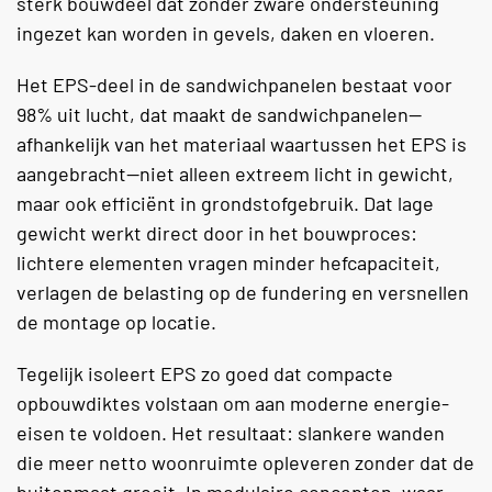
sterk bouwdeel dat zonder zware ondersteuning
ingezet kan worden in gevels, daken en vloeren.
Het EPS-deel in de sandwichpanelen bestaat voor
98% uit lucht, dat maakt de sandwichpanelen—
afhankelijk van het materiaal waartussen het EPS is
aangebracht—niet alleen extreem licht in gewicht,
maar ook efficiënt in grondstofgebruik. Dat lage
gewicht werkt direct door in het bouwproces:
lichtere elementen vragen minder hefcapaciteit,
verlagen de belasting op de fundering en versnellen
de montage op locatie.
Tegelijk isoleert EPS zo goed dat compacte
opbouwdiktes volstaan om aan moderne energie-
eisen te voldoen. Het resultaat: slankere wanden
die meer netto woonruimte opleveren zonder dat de
buitenmaat groeit. In modulaire concepten, waar