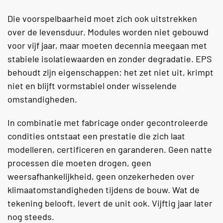
Die voorspelbaarheid moet zich ook uitstrekken
over de levensduur. Modules worden niet gebouwd
voor vijf jaar, maar moeten decennia meegaan met
stabiele isolatiewaarden en zonder degradatie. EPS
behoudt zijn eigenschappen: het zet niet uit, krimpt
niet en blijft vormstabiel onder wisselende
omstandigheden.
In combinatie met fabricage onder gecontroleerde
condities ontstaat een prestatie die zich laat
modelleren, certificeren en garanderen. Geen natte
processen die moeten drogen, geen
weersafhankelijkheid, geen onzekerheden over
klimaatomstandigheden tijdens de bouw. Wat de
tekening belooft, levert de unit ook. Vijftig jaar later
nog steeds.