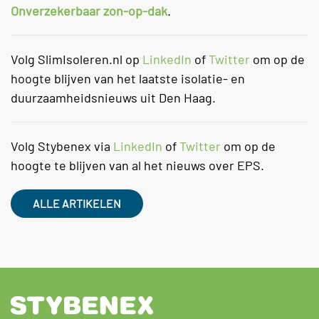
Onverzekerbaar zon-op-dak
.
Volg SlimIsoleren.nl op
LinkedIn
of
Twitter
om op de
hoogte blijven van het laatste isolatie- en
duurzaamheidsnieuws uit Den Haag.
Volg Stybenex via
LinkedIn
of
Twitter
om op de
hoogte te blijven van al het nieuws over EPS.
ALLE ARTIKELEN