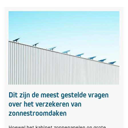
Dit zijn de meest gestelde vragen
over het verzekeren van
zonnestroomdaken
Hoewel het kabinet zonnepanelen op grote