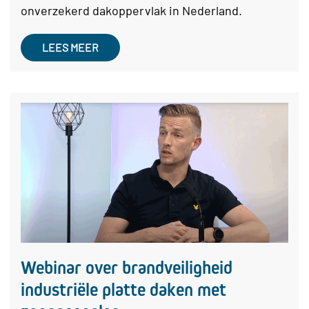
onverzekerd dakoppervlak in Nederland.
LEES MEER
Webinar over brandveiligheid
industriële platte daken met