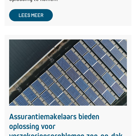
LEES MEER
Assurantiemakelaars bieden
oplossing voor
verzekeringsproblemen zon-op-dak